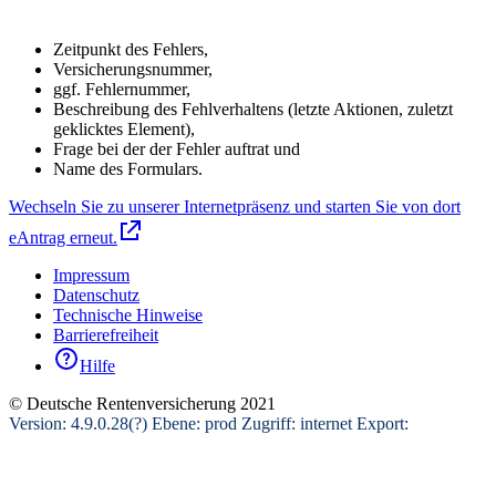
Zeitpunkt des Fehlers,
Versicherungsnummer,
ggf. Fehlernummer,
Beschreibung des Fehlverhaltens (letzte Aktionen, zuletzt
geklicktes Element),
Frage bei der der Fehler auftrat und
Name des Formulars.
Wechseln Sie zu unserer Internetpräsenz und starten Sie von dort
eAntrag erneut.
Impressum
Datenschutz
Technische Hinweise
Barrierefreiheit
Hilfe
©
Deutsche Rentenversicherung
2021
Version: 4.9.0.28(?) Ebene: prod Zugriff: internet Export: