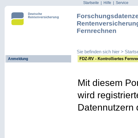
Startseite
|
Hilfe
|
Service
Forschungsdatenze
Rentenversicherung 
Fernrechnen
Sie befinden sich hier > Starts
FDZ-RV - Kontrolliertes Fernr
Anmeldung
Mit diesem Por
wird registrier
Datennutzern 