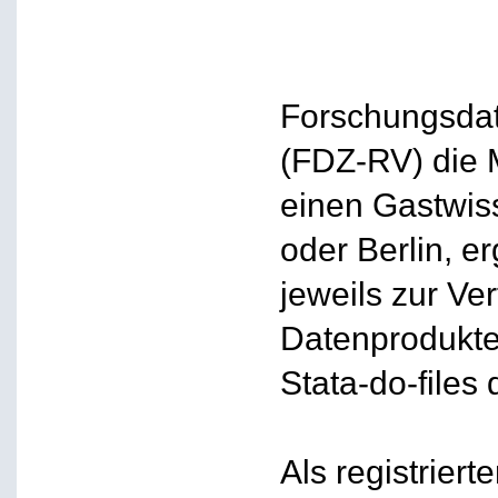
Forschungsdat
(FDZ-RV) die 
einen Gastwiss
oder Berlin, 
jeweils zur V
Datenprodukte
Stata-do-files
Als registriert