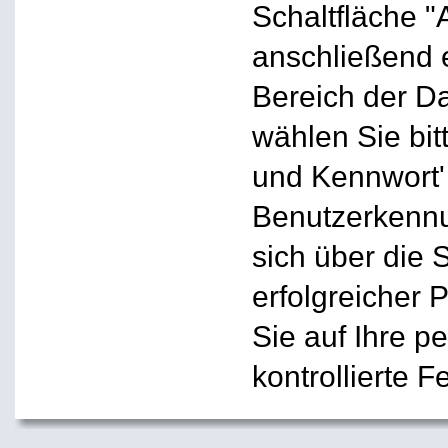
Schaltfläche "
anschließend 
Bereich der D
wählen Sie bi
und Kennwort'
Benutzerkennu
sich über die 
erfolgreicher
Sie auf Ihre pe
kontrollierte F