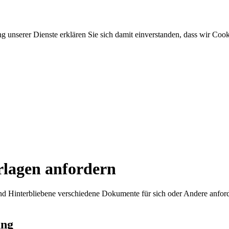
ung unserer Dienste erklären Sie sich damit einverstanden, dass wir C
rlagen anfordern
nd Hinterbliebene verschiedene Dokumente für sich oder Andere anfor
ung